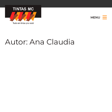
MENU
Autor:
Ana Claudia
Tons pastéis são perfeitos para o Outono
Na Mídia