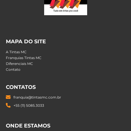
MAPA DO SITE
A Tintas MC
Franquias Tintas MC
Diferenciais MC
Contato
CONTATOS
franquia@tintasmc.com.br
+55 (11) 5085.3033
ONDE ESTAMOS