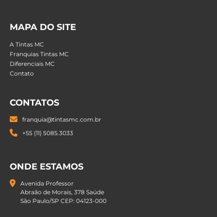
MAPA DO SITE
A Tintas MC
Franquias Tintas MC
Diferenciais MC
Contato
CONTATOS
franquia@tintasmc.com.br
+55 (11) 5085.3033
ONDE ESTAMOS
Avenida Professor
Abraão de Morais, 378 Saúde
São Paulo/SP CEP: 04123-000