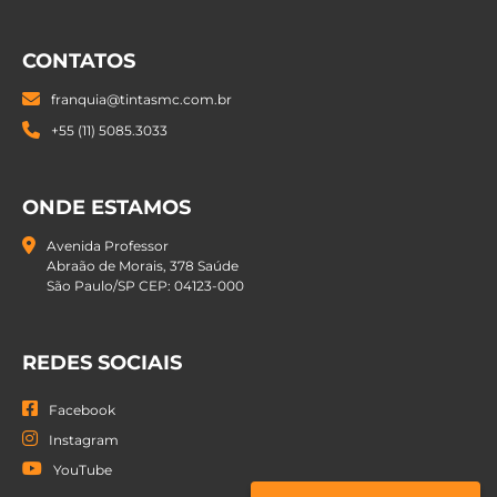
CONTATOS
franquia@tintasmc.com.br
+55 (11) 5085.3033
ONDE ESTAMOS
Avenida Professor
Abraão de Morais, 378 Saúde
São Paulo/SP CEP: 04123-000
REDES SOCIAIS
Facebook
Instagram
YouTube