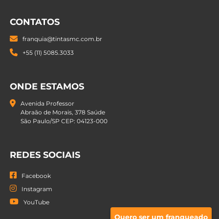
CONTATOS
franquia@tintasmc.com.br
+55 (11) 5085.3033
ONDE ESTAMOS
Avenida Professor
Abraão de Morais, 378 Saúde
São Paulo/SP CEP: 04123-000
REDES SOCIAIS
Facebook
Instagram
YouTube
Quero ser um franqueado