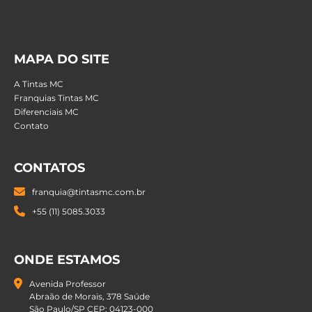
MAPA DO SITE
A Tintas MC
Franquias Tintas MC
Diferenciais MC
Contato
CONTATOS
franquia@tintasmc.com.br
+55 (11) 5085.3033
ONDE ESTAMOS
Avenida Professor
Abraão de Morais, 378 Saúde
São Paulo/SP CEP: 04123-000