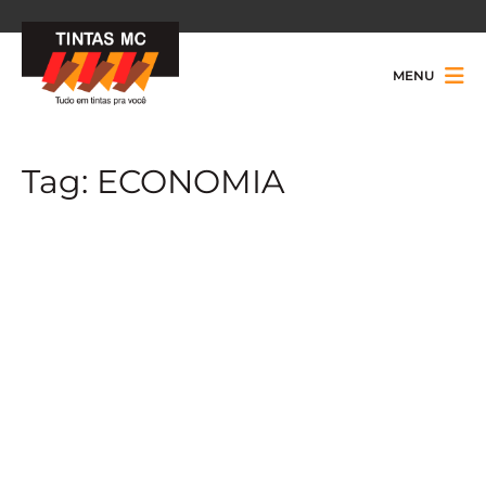
MENU
Tag:
ECONOMIA
Tintas MC economiza quase R$2 milhões