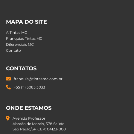
MAPA DO SITE
A Tintas MC
Franquias Tintas MC
Diferenciais MC
Contato
CONTATOS
franquia@tintasmc.com.br
+55 (11) 5085.3033
ONDE ESTAMOS
Avenida Professor
Abraão de Morais, 378 Saúde
São Paulo/SP CEP: 04123-000