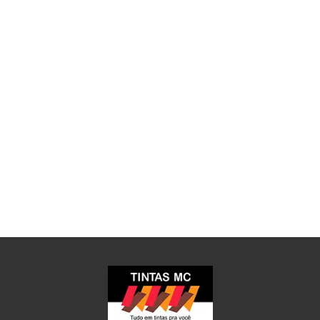
Melhores Franquias do Brasil Pequenas
Empresas e Grandes Negócios 2022
Na Mídia
A Tintas MC foi eleita franquia 5 estrelas pela
PEGN. Conheça os vencedores do Prêmio
Melhores ...
Leia mais