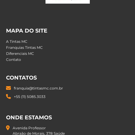
MAPA DO SITE
A Tintas MC
Franquias Tintas MC
Diferenciais MC
Contato
CONTATOS
franquia@tintasmc.com.br
+55 (11) 5085.3033
ONDE ESTAMOS
Avenida Professor
Abraão de Morais, 378 Saúde